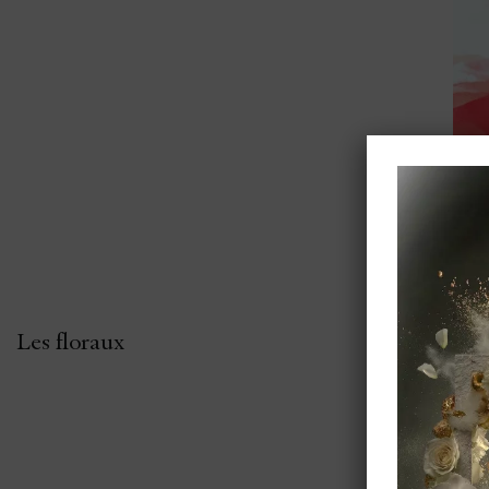
Les floraux