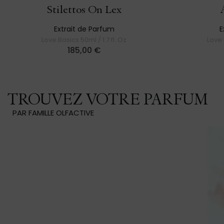
Stilettos On Lex
Extrait de Parfum
E
Love Basics 50ml / 1.7 fl. Oz
Love 
185,00
€
TROUVEZ VOTRE PARFUM
PAR FAMILLE OLFACTIVE