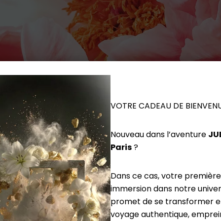
VOTRE CADEAU DE BIENVEN
Nouveau dans l’aventure
JU
Paris
?
Dans ce cas, votre première
immersion dans notre univers
promet de se transformer e
voyage authentique, emprei