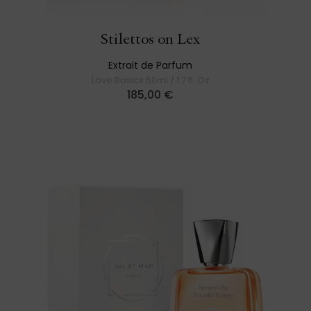
Stilettos on Lex
Extrait de Parfum
Love Basics 50ml / 1.7 fl. Oz
185,00
€