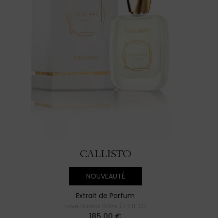
CALLISTO
NOUVEAUTÉ
Extrait de Parfum
Love Basics 50ml / 1.7 fl. Oz
185,00
€