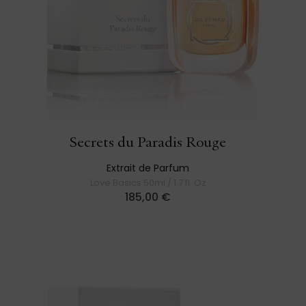
Secrets du Paradis Rouge
Extrait de Parfum
Love Basics 50ml / 1.7 fl. Oz
185,00
€