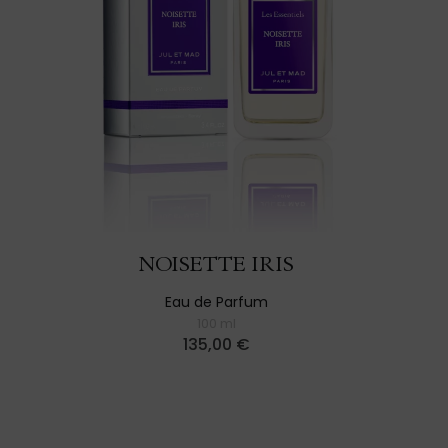
NOISETTE IRIS
Eau de Parfum
100 ml
135,00
€