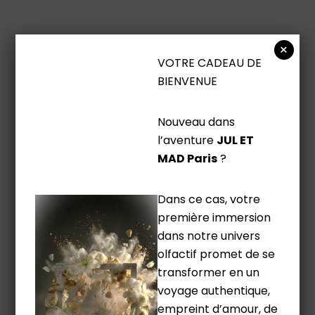
×
VOTRE CADEAU DE
BIENVENUE
Nouveau dans
l’aventure
JUL ET
MAD Paris
?
Dans ce cas, votre
première immersion
dans notre univers
olfactif promet de se
transformer en un
voyage authentique,
empreint d’amour, de