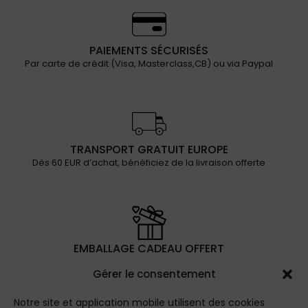
PAIEMENTS SÉCURISÉS
Par carte de crédit (Visa, Masterclass,CB) ou via Paypal
TRANSPORT GRATUIT EUROPE
Dès 60 EUR d’achat, bénéficiez de la livraison offerte
EMBALLAGE CADEAU OFFERT
Disponible lors de la séléction des produits en option
Gérer le consentement
Notre site et application mobile utilisent des cookies