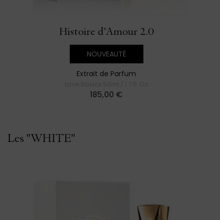
Histoire d’Amour 2.0
NOUVEAUTÉ
Extrait de Parfum
Love Basics 50ml / 1.7 fl. Oz
185,00
€
Les "WHITE"