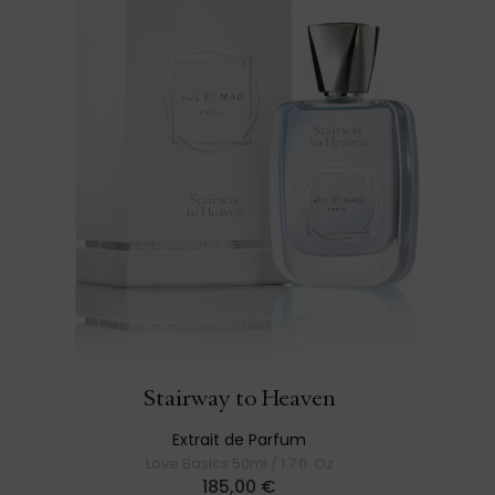
Stairway to Heaven
Extrait de Parfum
Love Basics 50ml / 1.7 fl. Oz
185,00
€