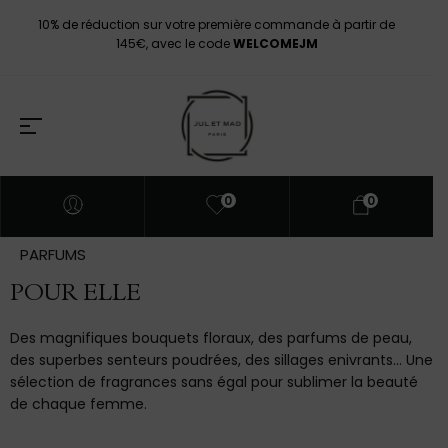
a
10% de réduction sur votre première commande à partir de
É
145€, avec le code
WELCOMEJM
0
0
PARFUMS
POUR ELLE
Des magnifiques bouquets floraux, des parfums de peau,
des superbes senteurs poudrées, des sillages enivrants… Une
sélection de fragrances sans égal pour sublimer la beauté
de chaque femme.