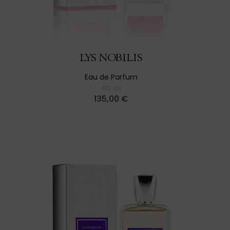
LYS NOBILIS
Eau de Parfum
100 ml
135,00
€