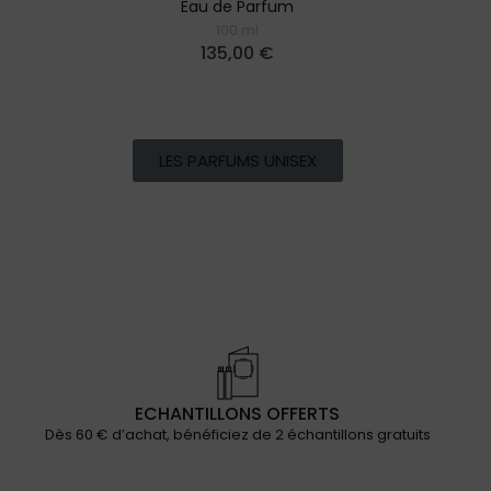
Eau de Parfum
100 ml
135,00
€
LES PARFUMS UNISEX
ECHANTILLONS OFFERTS
Dès 60 € d’achat, bénéficiez de 2 échantillons gratuits