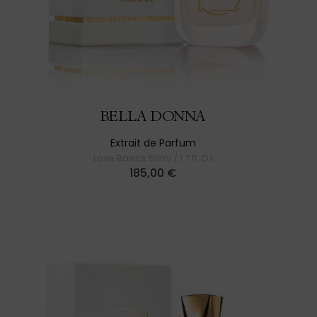
BELLA DONNA
Extrait de Parfum
Love Basics 50ml / 1.7 fl. Oz
185,00
€