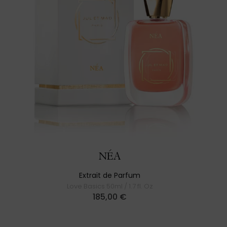
NÉA
Extrait de Parfum
Love Basics 50ml / 1.7 fl. Oz
185,00
€