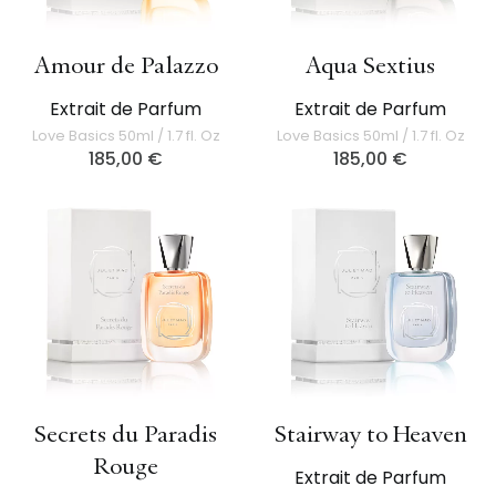
Amour de Palazzo
Aqua Sextius
Extrait de Parfum
Extrait de Parfum
Love Basics 50ml / 1.7 fl. Oz
Love Basics 50ml / 1.7 fl. Oz
185,00
€
185,00
€
Secrets du Paradis
Stairway to Heaven
Rouge
Extrait de Parfum