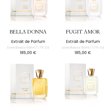
BELLA DONNA
FUGIT AMOR
Extrait de Parfum
Extrait de Parfum
Love Basics 50ml / 1.7 fl. Oz
Love Basics 50ml / 1.7 fl. Oz
185,00
€
185,00
€