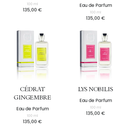
100 ml
Eau de Parfum
135,00
€
100 ml
135,00
€
CÉDRAT
LYS NOBILIS
GINGEMBRE
Eau de Parfum
100 ml
Eau de Parfum
135,00
€
100 ml
135,00
€