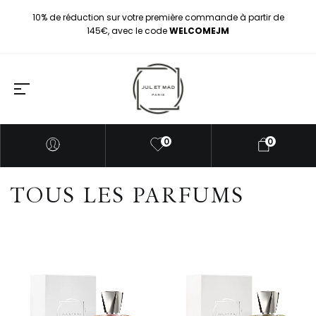
10% de réduction sur votre première commande à partir de
145€, avec le code
WELCOMEJM
0
0
TOUS LES PARFUMS