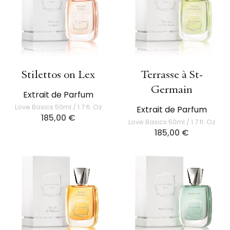
Stilettos on Lex
Terrasse à St-
Germain
Extrait de Parfum
Love Basics 50ml / 1.7 fl. Oz
Extrait de Parfum
185,00
€
Love Basics 50ml / 1.7 fl. Oz
185,00
€