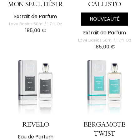
MON SEUL DÉSIR
CALLISTO
Extrait de Parfum
NOUVEAUTÉ
Love Basics 50ml / 1.7 fl. Oz
185,00
€
Extrait de Parfum
Love Basics 50ml / 1.7 fl. Oz
185,00
€
REVELO
BERGAMOTE
TWIST
Eau de Parfum