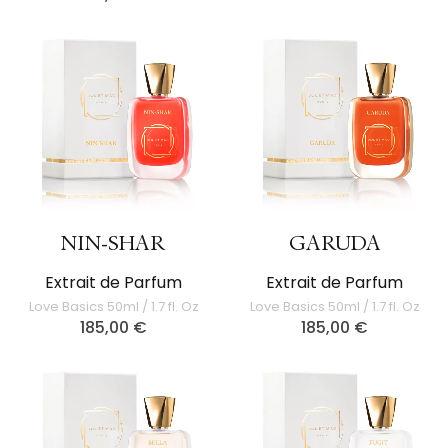
NIN-SHAR
GARUDA
Extrait de Parfum
Extrait de Parfum
Love Basics 50ml / 1.7 fl. Oz
Love Basics 50ml / 1.7 fl. Oz
185,00
€
185,00
€