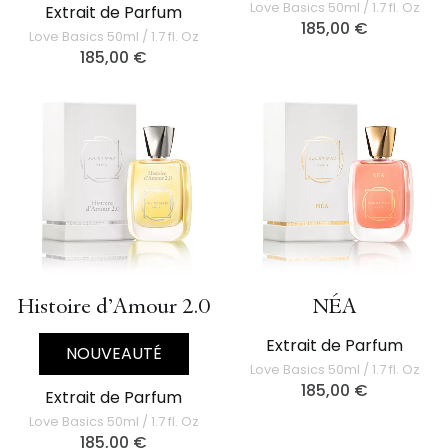
Love Basics 50ml / 1.7 fl. Oz
Extrait de Parfum
185,00
€
Love Basics 50ml / 1.7 fl. Oz
185,00
€
Histoire d’Amour 2.0
NÉA
Extrait de Parfum
NOUVEAUTÉ
Love Basics 50ml / 1.7 fl. Oz
185,00
€
Extrait de Parfum
Love Basics 50ml / 1.7 fl. Oz
185,00
€