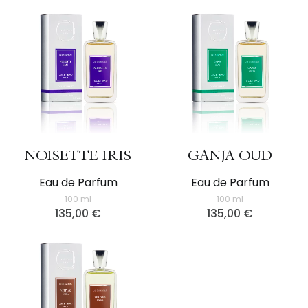
NOISETTE IRIS
GANJA OUD
Eau de Parfum
Eau de Parfum
100 ml
100 ml
135,00
€
135,00
€