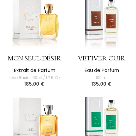
MON SEUL DÉSIR
VETIVER CUIR
Extrait de Parfum
Eau de Parfum
Love Basics 50ml / 1.7 fl. Oz
100 ml
185,00
€
135,00
€