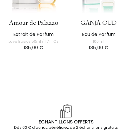
Amour de Palazzo
GANJA OUD
Extrait de Parfum
Eau de Parfum
Love Basics 50ml / 1.7 fl. Oz
100 ml
185,00
€
135,00
€
ECHANTILLONS OFFERTS
Dès 60 € d’achat, bénéficiez de 2 échantillons gratuits