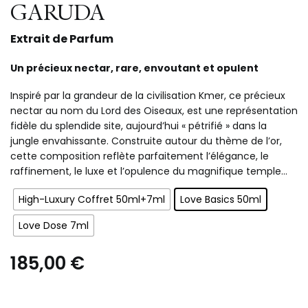
GARUDA
Extrait de Parfum
Un précieux nectar, rare, envoutant et opulent
Inspiré par la grandeur de la civilisation Kmer, ce précieux
nectar au nom du Lord des Oiseaux, est une représentation
fidèle du splendide site, aujourd’hui « pétrifié » dans la
jungle envahissante. Construite autour du thème de l’or,
cette composition reflète parfaitement l’élégance, le
raffinement, le luxe et l’opulence du magnifique temple…
High-Luxury Coffret 50ml+7ml
Love Basics 50ml
Love Dose 7ml
185,00
€