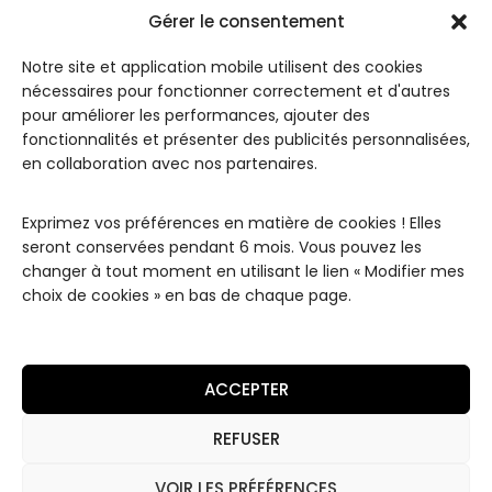
Gérer le consentement
Notre site et application mobile utilisent des cookies
LES
INFOR
JUL ET
nécessaires pour fonctionner correctement et d'autres
COLLE
MATIO
MAD
pour améliorer les performances, ajouter des
CTIO
NS
Paris
NS
fonctionnalités et présenter des publicités personnalisées,
Conditions
Notre
Les
en collaboration avec nos partenaires.
de
Maison
Classiques
Livraisons
Contact
Les
Exprimez vos préférences en matière de cookies ! Elles
Conditions
Remerciements
"White"
seront conservées pendant 6 mois. Vous pouvez les
Générales
changer à tout moment en utilisant le lien « Modifier mes
de Vente
Les
choix de cookies » en bas de chaque page.
Essentiels
Mentions
Légales
Les High
Luxury
Politique de
ACCEPTER
Coffrets
Confidentialité
Les
REFUSER
Coffrets
Découverte
VOIR LES PRÉFÉRENCES