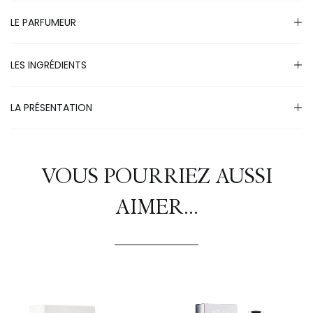
e
LE PARFUMEUR
:
LES INGRÉDIENTS
LA PRÉSENTATION
VOUS POURRIEZ AUSSI
AIMER...