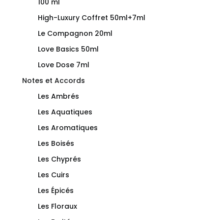
100 ml
High-Luxury Coffret 50ml+7ml
Le Compagnon 20ml
Love Basics 50ml
Love Dose 7ml
Notes et Accords
Les Ambrés
Les Aquatiques
Les Aromatiques
Les Boisés
Les Chyprés
Les Cuirs
Les Épicés
Les Floraux