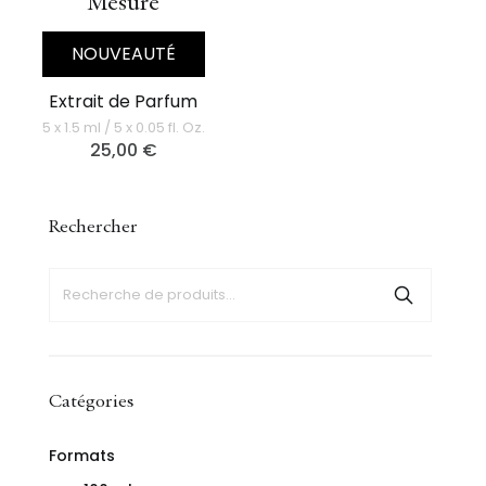
Mesure
NOUVEAUTÉ
Extrait de Parfum
5 x 1.5 ml / 5 x 0.05 fl. Oz.
25,00
€
Rechercher
Catégories
Formats