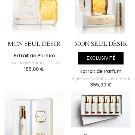
MON SEUL DÉSIR
MON SEUL DÉSIR
Extrait de Parfum
EXCLUSIVITÉ
Love Basics 50ml / 1.7 fl. Oz
185,00
€
Extrait de Parfum
High-Luxury Coffret 50ml+7 ml
355,00
€