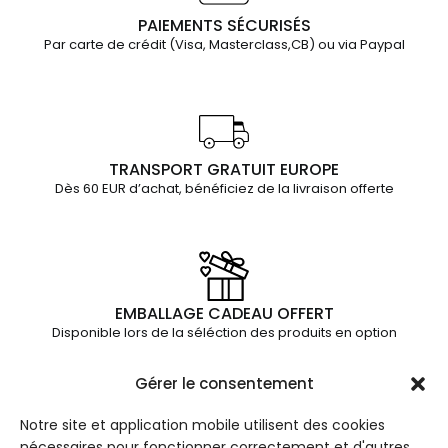
PAIEMENTS SÉCURISÉS
Par carte de crédit (Visa, Masterclass,CB) ou via Paypal
TRANSPORT GRATUIT EUROPE
Dès 60 EUR d’achat, bénéficiez de la livraison offerte
EMBALLAGE CADEAU OFFERT
Disponible lors de la séléction des produits en option
Gérer le consentement
Notre site et application mobile utilisent des cookies
LES
INFOR
JUL ET
nécessaires pour fonctionner correctement et d'autres