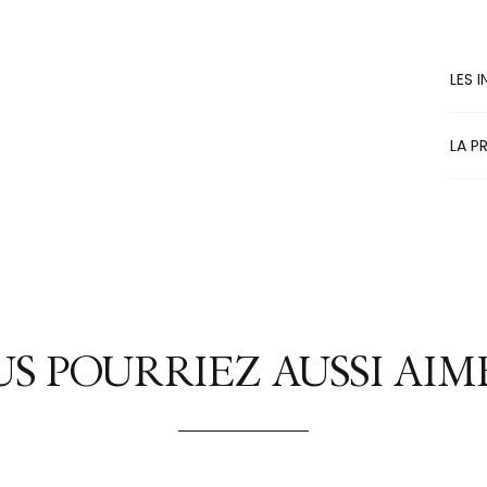
LES 
LA P
S POURRIEZ AUSSI AIME