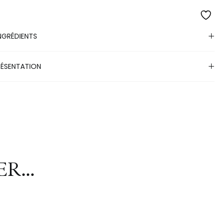
INGRÉDIENTS
RÉSENTATION
R...