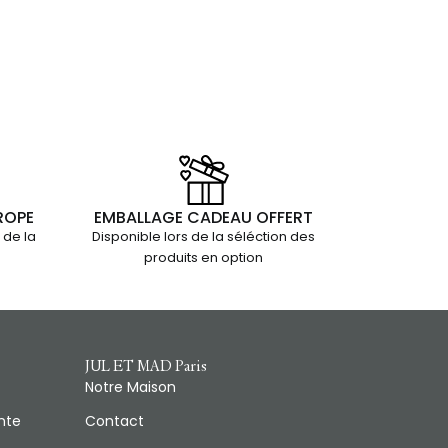
ROPE
EMBALLAGE CADEAU OFFERT
 de la
Disponible lors de la séléction des
produits en option
JUL ET MAD Paris
Notre Maison
nte
Contact