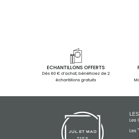
ECHANTILLONS OFFERTS
Dès 60 € d’achat, bénéficiez de 2
échantillons gratuits
Ma
LES
Les 
Les 