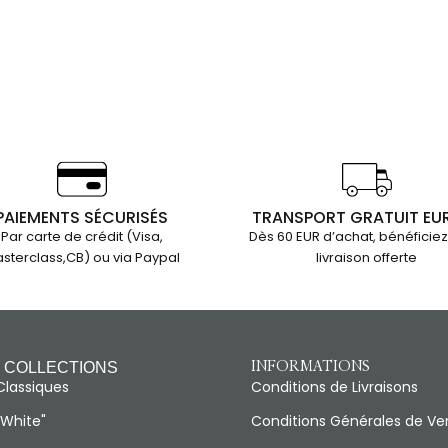
PAIEMENTS SÉCURISÉS
TRANSPORT GRATUIT EU
Par carte de crédit (Visa,
Dès 60 EUR d’achat, bénéficiez
sterclass,CB) ou via Paypal
livraison offerte
 COLLECTIONS
INFORMATIONS
Classiques
Conditions de Livraisons
"White"
Conditions Générales de Ve