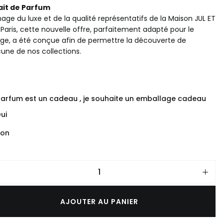
ait de Parfum
SUBLIMATEUR DE PARFUM
mage du luxe et de la qualité représentatifs de la Maison JUL ET
Paris, cette nouvelle offre, parfaitement adapté pour le
ge, a été conçue afin de permettre la découverte de
une de nos collections.
arfum est un cadeau , je souhaite un emballage cadeau
ui
on
AJOUTER AU PANIER