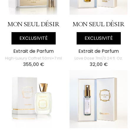
MON SEUL DÉSIR
MON SEUL DÉSIR
EXCLUSIVITÉ
EXCLUSIVITÉ
Extrait de Parfum
Extrait de Parfum
High-Luxury Coffret 50ml+7 ml
Love Dose 7ml/0.24 fl. Oz.
355,00
€
32,00
€