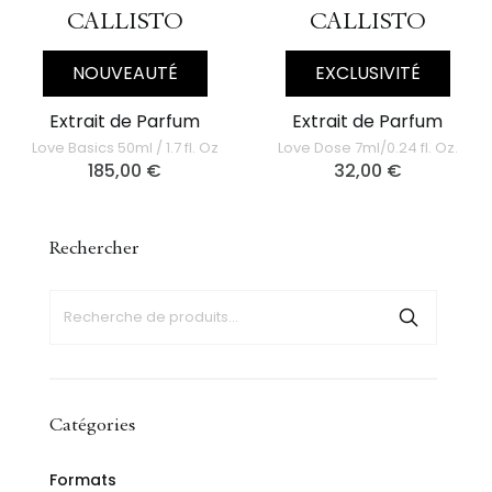
CALLISTO
CALLISTO
NOUVEAUTÉ
EXCLUSIVITÉ
Extrait de Parfum
Extrait de Parfum
Love Basics 50ml / 1.7 fl. Oz
Love Dose 7ml/0.24 fl. Oz.
185,00
€
32,00
€
Rechercher
Catégories
Formats